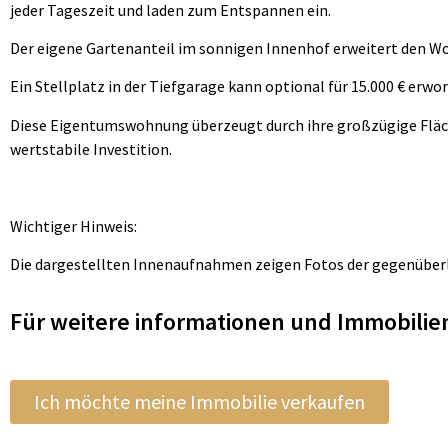
jeder Tageszeit und laden zum Entspannen ein.
Der eigene Gartenanteil im sonnigen Innenhof erweitert den Wo
Ein Stellplatz in der Tiefgarage kann optional für 15.000 € erwo
Diese Eigentumswohnung überzeugt durch ihre großzügige Fläche,
wertstabile Investition.
Wichtiger Hinweis:
Die dargestellten Innenaufnahmen zeigen Fotos der gegenüberl
Für weitere informationen und Immobilie
Ich möchte meine Immobilie verkaufen