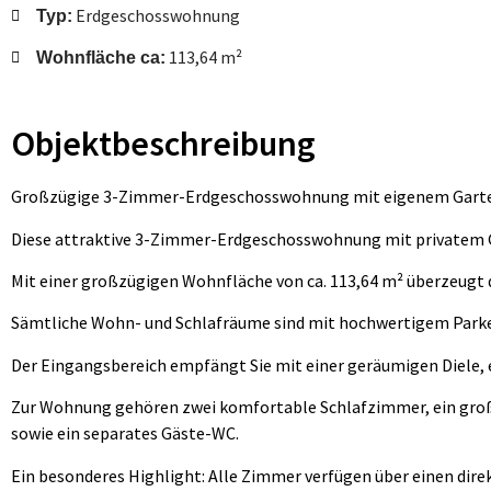
Erdgeschosswohnung
Typ:
113,64 m²
Wohnfläche ca:
Objektbeschreibung
Großzügige 3-Zimmer-Erdgeschosswohnung mit eigenem Garten
Diese attraktive 3-Zimmer-Erdgeschosswohnung mit privatem Ga
Mit einer großzügigen Wohnfläche von ca. 113,64 m² überzeugt
Sämtliche Wohn- und Schlafräume sind mit hochwertigem Park
Der Eingangsbereich empfängt Sie mit einer geräumigen Diele, 
Zur Wohnung gehören zwei komfortable Schlafzimmer, ein gro
sowie ein separates Gäste-WC.
Ein besonderes Highlight: Alle Zimmer verfügen über einen dir