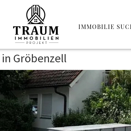
IMMOBILIE SU
in Gröbenzell