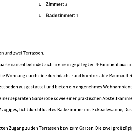
3
Zimmer:
1
Badezimmer:
 und zwei Terrassen.
rtenanteil befindet sich in einem gepflegten 4-Familienhaus in
 die Wohnung durch eine durchdachte und komfortable Raumauftei
ettboden ausgestattet und bieten ein angenehmes Wohnambient
einer separaten Garderobe sowie einer praktischen Abstellkamme
ßzügiges, lichtdurchflutetes Badezimmer mit Eckbadewanne, Du
ekten Zugang zu den Terrassen bzw. zum Garten. Die zwei großzüg